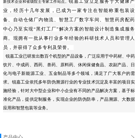
锐嘉工业立足服务于大健康产
新技术企业和省级院士专家工作站点。
业，经历十几年发展，已成为一家专注在
智能称重包装设
备、自动仓储厂内物流、智慧工厂数字车间、智慧药房配药
中心乃至实现“黑灯工厂”解决方案的智能设计制造集成服务
商。
现拥有一批从事行业多年经验的科研技术人员和管理人
员，并获得了众多专利及荣誉。
锐嘉工业已研发出数百个机型的产品设备，广泛应用于中药材、中药
饮片、中成药、西药、兽药、原料药、休闲保健食品、农副产品、日
化与电子新能源工业、五金制品等多个领域，满足了广大客户的需
求。锐嘉工业依托多年防伪溯源行业的专业技术沉淀及丰富的项目实
施经验，针对大中型企业和中小企业有不同的产品解决方案，基于标
准化产品，提供定制服务，实现企业的防伪防串，产品溯源、大数据
应用和智慧包装等业务。
产品中心