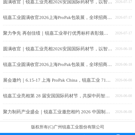
圆满收官｜锐嘉工业亮相2026安国国际药材节，以智能装备赋能中医药产业升级
2026-07-17
锐嘉工业圆满收官2026上海ProPak包装展，全球招商布局海外新赛道！
2026-07-17
聚力争先 再创佳绩｜锐嘉工业举行优秀标杆表彰颁奖仪式
2026-07-17
圆满收官｜锐嘉工业亮相2026安国国际药材节，以智能装备赋能中医药产业升级
2026-06-18
锐嘉工业圆满收官2026上海ProPak包装展，全球招商布局海外新赛道！
2026-06-18
展会邀约｜6.15-17 上海 ProPak China，锐嘉工业 71E80-3 邀食品同仁共探智能包装新趋势
2026-06-08
锐嘉工业亮相第 28 届安国国际药材节，共探中药智造新未来
2026-06-08
聚力制药产业盛会｜锐嘉工业邀您相约 2026 中国制药产业大会，共启智能智造新征程
2026-06-08
版权所有(C)广州锐嘉工业股份有限公司