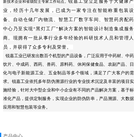
锐嘉工业立足服务于大健康产
新技术企业和省级院士专家工作站点。
业，经历十几年发展，已成为一家专注在
智能称重包装设
备、自动仓储厂内物流、智慧工厂数字车间、智慧药房配药
中心乃至实现“黑灯工厂”解决方案的智能设计制造集成服务
商。
现拥有一批从事行业多年经验的科研技术人员和管理人
员，并获得了众多专利及荣誉。
锐嘉工业已研发出数百个机型的产品设备，广泛应用于中药材、中药
饮片、中成药、西药、兽药、原料药、休闲保健食品、农副产品、日
化与电子新能源工业、五金制品等多个领域，满足了广大客户的需
求。锐嘉工业依托多年防伪溯源行业的专业技术沉淀及丰富的项目实
施经验，针对大中型企业和中小企业有不同的产品解决方案，基于标
准化产品，提供定制服务，实现企业的防伪防串，产品溯源、大数据
应用和智慧包装等业务。
产品中心