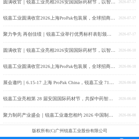
圆满收官｜锐嘉工业亮相2026安国国际药材节，以智能装备赋能中医药产业升级
2026-07-17
锐嘉工业圆满收官2026上海ProPak包装展，全球招商布局海外新赛道！
2026-07-17
聚力争先 再创佳绩｜锐嘉工业举行优秀标杆表彰颁奖仪式
2026-07-17
圆满收官｜锐嘉工业亮相2026安国国际药材节，以智能装备赋能中医药产业升级
2026-06-18
锐嘉工业圆满收官2026上海ProPak包装展，全球招商布局海外新赛道！
2026-06-18
展会邀约｜6.15-17 上海 ProPak China，锐嘉工业 71E80-3 邀食品同仁共探智能包装新趋势
2026-06-08
锐嘉工业亮相第 28 届安国国际药材节，共探中药智造新未来
2026-06-08
聚力制药产业盛会｜锐嘉工业邀您相约 2026 中国制药产业大会，共启智能智造新征程
2026-06-08
版权所有(C)广州锐嘉工业股份有限公司