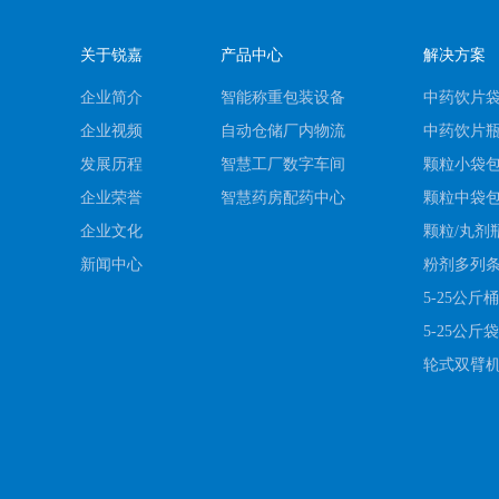
关于锐嘉
产品中心
解决方案
企业简介
智能称重包装设备
中药饮片
企业视频
自动仓储厂内物流
中药饮片
发展历程
智慧工厂数字车间
颗粒小袋
企业荣誉
智慧药房配药中心
颗粒中袋
企业文化
颗粒/丸剂
新闻中心
粉剂多列
5-25公
5-25公
轮式双臂