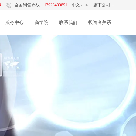
4
全国销售热线：
13926409891
中文
/
EN
旗下公司
服务中心
商学院
联系我们
投资者关系