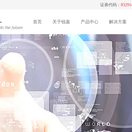
证劵代码：
83291
州锐嘉工业股份有限公司！
首页
关于锐嘉
产品中心
解决方案